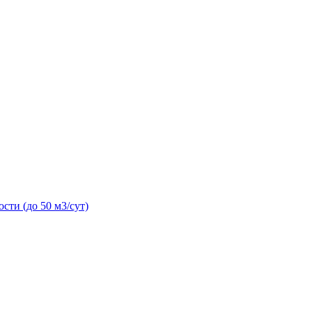
сти (до 50 м3/сут)